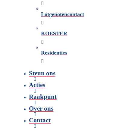
Lotgenotencontact
KOESTER
Residenties
Steun ons
Acties
Raakpunt
Over ons
Contact