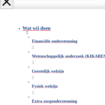
Wat wij doen
Financiële ondersteuning
Wetenschappelijk onderzoek (KIKARE
Geestelijk welzijn
Fysiek welzijn
Extra zorgondersteuning