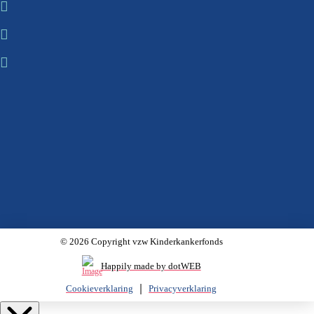
© 2026 Copyright vzw Kinderkankerfonds
Happily made by dotWEB
Cookieverklaring
Privacyverklaring