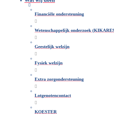
Financiële ondersteuning
Wetenschappelijk onderzoek (KIKARE
Geestelijk welzijn
Fysiek welzijn
Extra zorgondersteuning
Lotgenotencontact
KOESTER