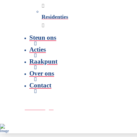
Residenties
Steun ons
Acties
Raakpunt
Over ons
Contact
Doe een gift