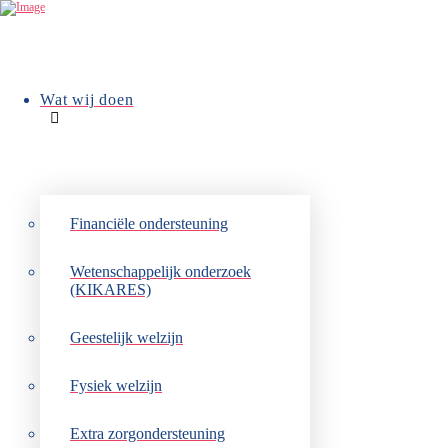
Wat wij doen
Financiële ondersteuning
Wetenschappelijk onderzoek
(KIKARES)
Geestelijk welzijn
Wat wij doen
Fysiek welzijn
Extra zorgondersteuning