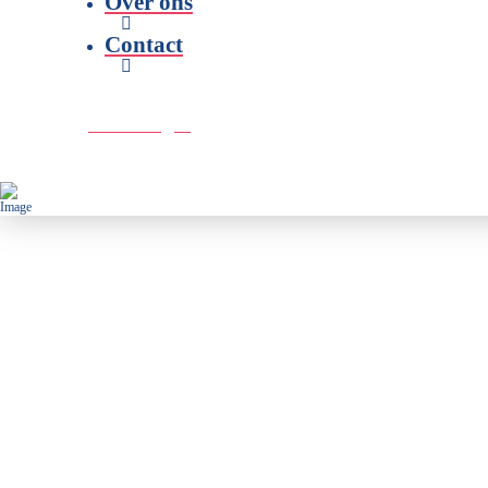
Over ons
Contact
Doe een gift