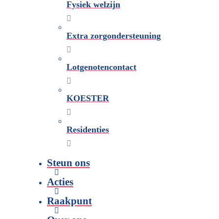
Fysiek welzijn
Extra zorgondersteuning
Lotgenotencontact
KOESTER
Residenties
Steun ons
Acties
Raakpunt