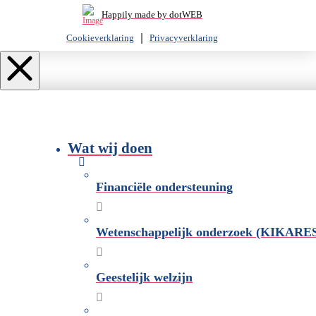
Happily made by dotWEB
Cookieverklaring
Privacyverklaring
Wat wij doen
Financiële ondersteuning
Wetenschappelijk onderzoek (KIKARE
Geestelijk welzijn