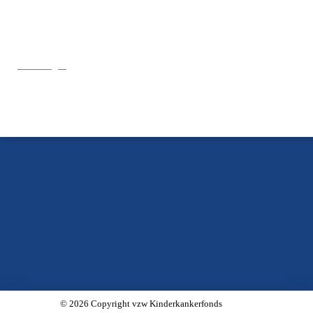
Doe een gift
© 2026 Copyright vzw Kinderkankerfonds