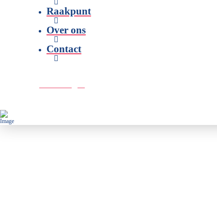
Raakpunt
Over ons
Contact
Doe een gift