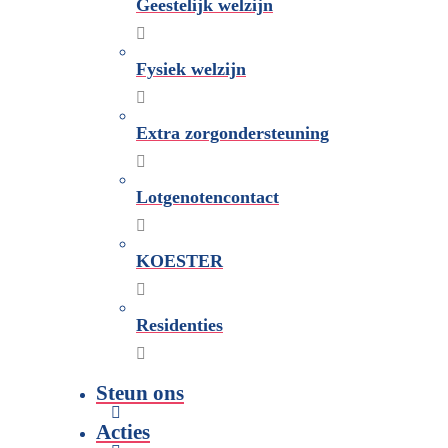
Geestelijk welzijn
Fysiek welzijn
Extra zorgondersteuning
Lotgenotencontact
KOESTER
Residenties
Steun ons
Acties