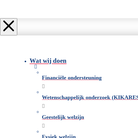
Wat wij doen
Financiële ondersteuning
Wetenschappelijk onderzoek (KIKARE
Geestelijk welzijn
Fysiek welzijn