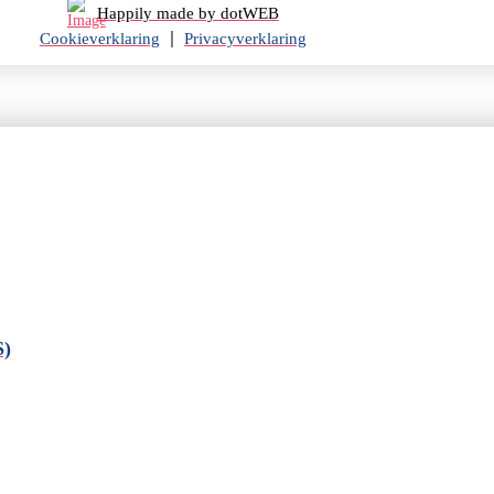
Happily made by dotWEB
Cookieverklaring
Privacyverklaring
S)