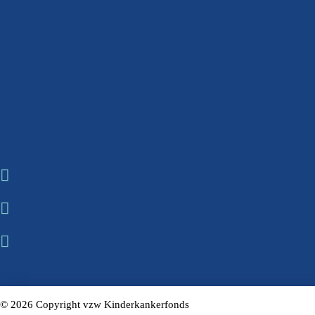
© 2026 Copyright vzw Kinderkankerfonds