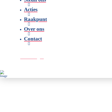
Acties
Raakpunt
Over ons
Contact
Doe een gift