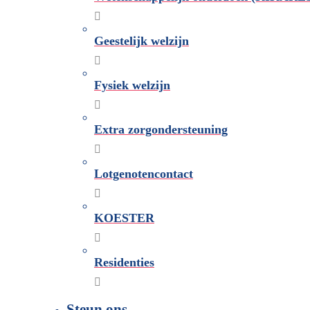
Geestelijk welzijn
Fysiek welzijn
Extra zorgondersteuning
Lotgenotencontact
KOESTER
Residenties
Steun ons