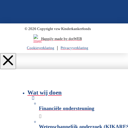
© 2026 Copyright vzw Kinderkankerfonds
Happily made by dotWEB
Cookieverklaring
Privacyverklaring
Wat wij doen
Financiële ondersteuning
Wetenschappelijk onderzoek (KIKARE